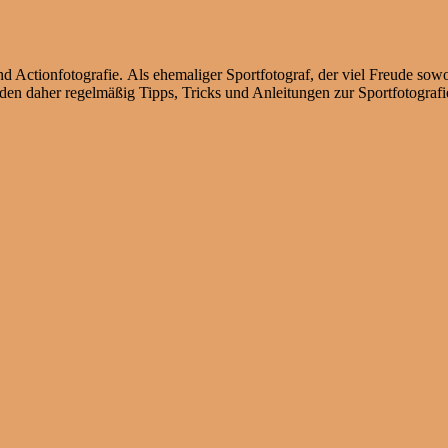
d Actionfotografie. Als ehemaliger Sportfotograf, der viel Freude sow
en daher regelmäßig Tipps, Tricks und Anleitungen zur Sportfotografie